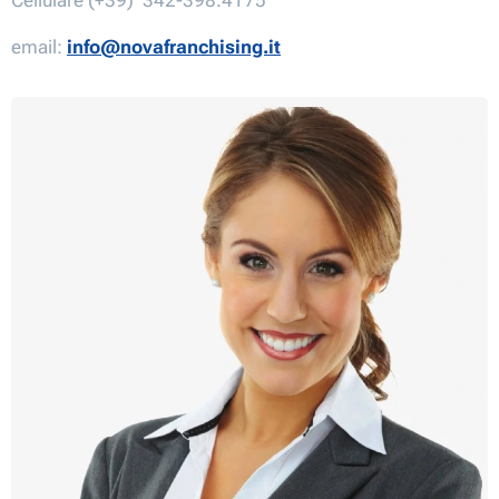
Cellulare (+39) 342-398.4175
email:
info@novafranchising.it