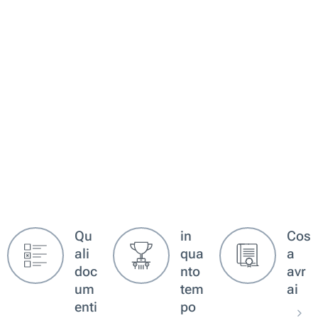
Qu
in
Cos
ali
qua
a
doc
nto
avr
um
tem
ai
enti
po